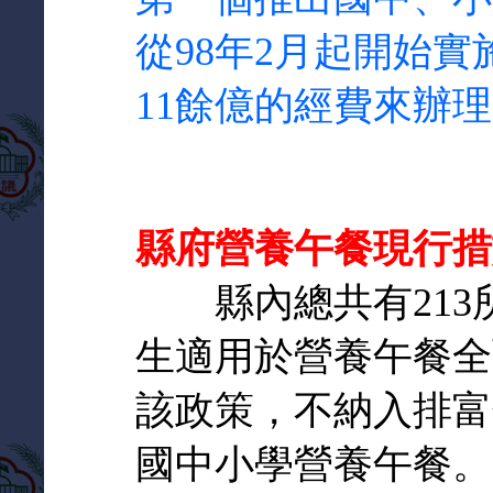
從98年2月起開始
11餘億的經費來辦
縣府營養午餐現行措
縣內總共有213所
生適用於營養午餐全
該政策，不納入排富
國中小學營養午餐。