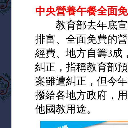
中央營養午餐全面免
教育部去年底宣布9
排富、全面免費的營
經費、地方自籌3成
糾正，指稱教育部預
案雖遭糾正，但今年
撥給各地方政府，用
他國教用途。