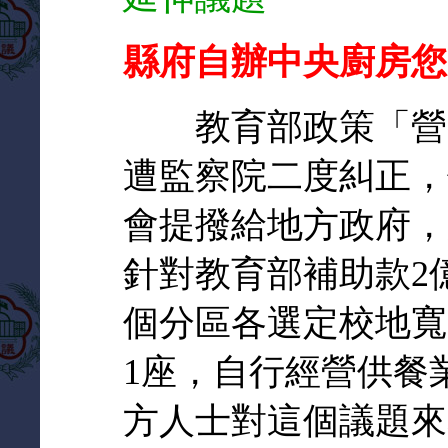
縣府自辦中央廚房您
教育部政策「營養
遭監察院二度糾正，
會提撥給地方政府，
針對教育部補助款2
個分區各選定校地寬
1座，自行經營供餐
方人士對這個議題來