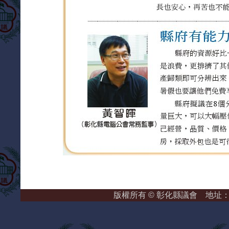
版權所有 © 彰化縣議會 地址：彰