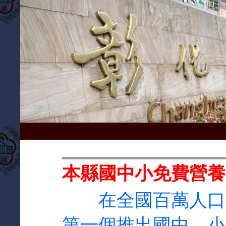
本縣國中小免費營養
在全國百萬人口
第一個推出國中、小